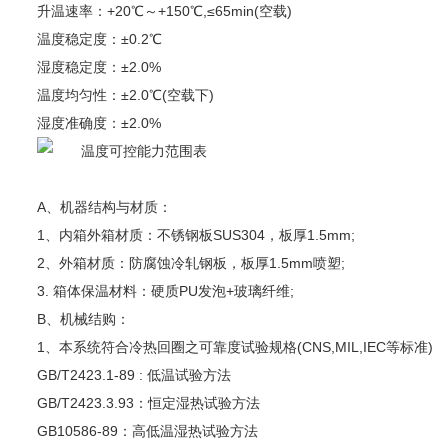
升温速率：+20℃～+150℃,≤65min(空载)
温度稳定度：±0.2℃
湿度稳定度：±2.0%
温度均匀性：±2.0℃(空载下)
湿度准确度：±2.0%
A、机器结构与材质：
1、内箱外箱材质：不锈钢板SUS304，板厚1.5mm;
2、外箱材质：防腐蚀冷轧钢板，板厚1.5mm喷塑;
3. 箱体保温材料：硬质PU发泡+玻璃纤维;
B、机械结购：
1、本系统符合冷热回圈之可靠度试验规格(CNS,MIL,IEC等标准)
GB/T2423.1-89 : 低温试验方法
GB/T2423.3.93：恒定湿热试验方法
GB10586-89：高低温湿热试验方法