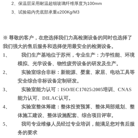
2、保温层采用耐温超细玻璃纤维厚度为100mm
3、试验箱内壳底部承重≤200Kg/M3
※
尊敬的客户，在您选择我们力高检测设备的同时也选择了
我们强大的售后服务和选择使用最安全的检测设备。
1、
我们生产基地位于苏州，专业生产：
力学性能、环境
模拟、光学设备、物性疲劳设备的研发及生产
。
2、
实验室综合非标：
新能源、婴童、家居、电动工具等
安全综合非标设备定制研发。
3、
实验室能力认可：
ISO/IEC17025:2005
培训、CNAS
能力认可、DILAC认可。
4、
实验室整体筹建：
整体投资预算、整体局部规划、整
体施工建设、整体设施配套、综合项目评审。
5、
我司专业维修人员经过专业培训，能满足您对售后服
务的要求