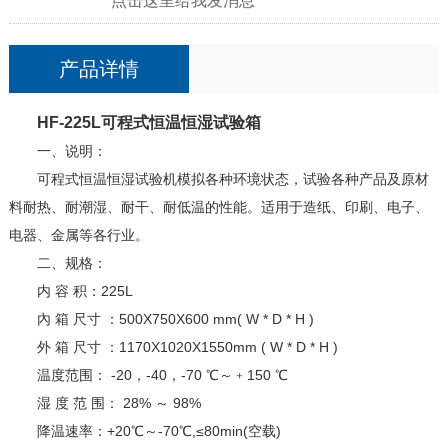
产品详情
HF-225L可程式恒温恒湿试验箱
一、说明：
可程式恒温恒湿试验机模拟各种环境状态，试验各种产品及原材
料耐热、耐潮湿、耐干、耐低温的性能。适用于造纸、印刷、电子、
电器、金属等各行业。
二、规格：
内 容 积：225L
內 箱 尺寸 ：500X750X600 mm( W * D * H )
外 箱 尺寸 ：1170X1020X1550mm ( W * D * H )
温度范围： -20，-40，-70 ℃～﹢150 ℃
湿 度 范 围： 28% ～ 98%
降温速率：+20℃～-70℃,≤80min(空载)