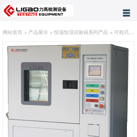
产品分类
网站首页
产品展示
恒温恒湿试验箱系列产品
可程式恒温恒湿试验箱（225L）
网站首页
关于力高
公司新闻
客户案例
技术支持
售后服务
联系我们