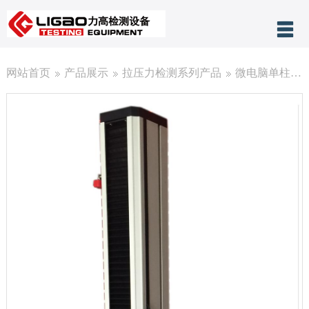
产品分类
网站首页
产品展示
拉压力检测系列产品
微电脑单柱式拉力试验机（200KG)
网站首页
关于力高
公司新闻
客户案例
技术支持
售后服务
联系我们