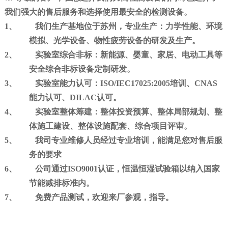
我们强大的售后服务和选择使用最安全的检测设备。
1、
我们生产基地位于苏州，专业生产：
力学性能、环境
模拟、光学设备、物性疲劳设备的研发及生产
。
2、
实验室综合非标：
新能源、婴童、家居、电动工具等
安全综合非标设备定制研发。
3、
实验室能力认可：
ISO/IEC17025:2005
培训、CNAS
能力认可、DILAC认可。
4、
实验室整体筹建：
整体投资预算、整体局部规划、整
体施工建设、整体设施配套、综合项目评审。
5、
我司专业维修人员经过专业培训，能满足您对售后服
务的要求
6、
公司通过ISO9001认证，恒温恒湿试验箱以纳入国家
节能减排标准内。
7、
免费产品测试，欢迎来厂参观，指导。