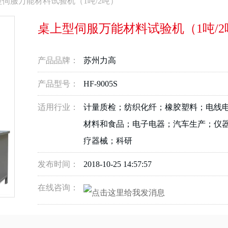
伺服万能材料试验机（1吨/2吨）
桌上型伺服万能材料试验机（1吨/2
产品品牌：
苏州力高
产品型号：
HF-9005S
适用行业：
计量质检；纺织化纤；橡胶塑料；电线
材料和食品；电子电器；汽车生产；仪
疗器械；科研
发布时间：
2018-10-25 14:57:57
在线咨询：