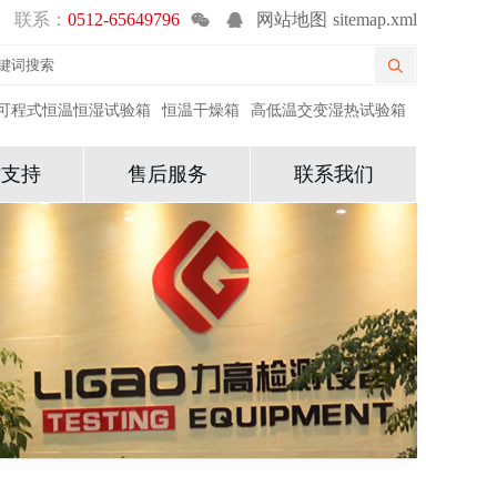
联系：
0512-65649796
网站地图
sitemap.xml
可程式恒温恒湿试验箱
恒温干燥箱
高低温交变湿热试验箱
术支持
售后服务
联系我们