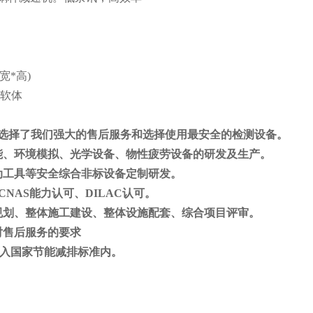
*宽*高)
控软体
选择了我们强大的售后服务和选择使用最安全的检测设备。
能、环境模拟、光学设备、物性疲劳设备的研发及生产
。
动工具等安全综合非标设备定制研发。
CNAS能力认可、DILAC认可。
规划、整体施工建设、整体设施配套、综合项目评审。
对售后服务的要求
以纳入国家节能减排标准内。