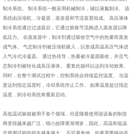
制冷系统。 制冷系统一般采用机械制冷，辅以液氮制冷。 该
系统由压缩机，冷凝器，蒸发器和节流装置组成。 高压液体
制冷系统通过过滤器后，它通过膨胀节流阀进入蒸发器以降
低压力。 在蒸发器中，制冷剂通过吸收空气中的热量而蒸发
成气体。 气态制冷剂被压缩机吸入，以形成高温高压气体进
入气冷式冷凝器。 通过热传导，热量被冷凝器吸收，并且气
态制冷剂被转化成高压液体。 重复此循环以达到冷却效果。
同时，在整个测试过程中，控制系统会持续监控温度。 当温
度达到指定温度时，冷却系统停止工作。 如果温度超过指定
温度，则冷却系统将重新启动。
高低温试验箱
被用于各个领域，但是随着使用该设备的制造
商变得越来越广泛，细小故障逐渐增多，因此，高温和低温
交替测试箱的损失越来越大。 不可避免地，如果需要移动高