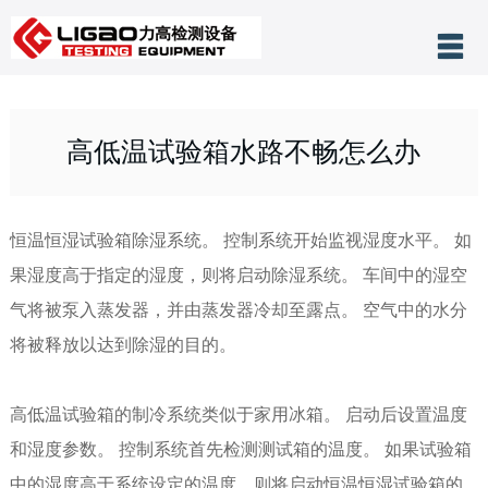
产品分类
网站首页
高低温试验箱​水路不畅怎么办
关于力高
公司新闻
恒温恒湿试验箱除湿系统。 控制系统开始监视湿度水平。 如
客户案例
果湿度高于指定的湿度，则将启动除湿系统。 车间中的湿空
技术支持
气将被泵入蒸发器，并由蒸发器冷却至露点。 空气中的水分
将被释放以达到除湿的目的。
售后服务
联系我们
高低温试验箱
的制冷系统类似于家用冰箱。 启动后设置温度
和湿度参数。 控制系统首先检测测试箱的温度。 如果试验箱
中的湿度高于系统设定的温度，则将启动恒温恒湿试验箱的