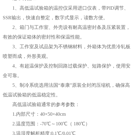
1、高低温试验箱的温控仪采用进口仪表，带PID调节、
SSR输出，快速自整定，数字式显示，读数方便。
2、箱门与工作室、外壳设有耐高温密封条及压紧装置，
有效的保证箱体的密封性和保温性能。
3、工作室及试品架为不锈钢材料，外箱体为优质冷轧板
喷塑而成，外形美观。
4、有超温保护及控制回路过载保护、短路保护，使用安
全可靠。
5、制冷系统选用法国“泰康”原装全封闭压缩机，确保高
低温试验箱的低温稳定性。
高低温试验箱通常的参考参数：
1.内部尺寸：40×50×40cm
2.温度范围：-70℃～100℃（ 180℃）
3.温湿度解析精度:0.1℃/0.01℃