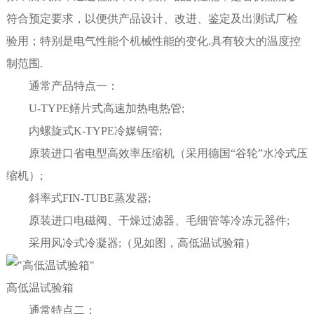
符合预定要求，以便供产品设计、改进、鉴定及出测试厂检
验用；特别是电气性能个机械性能的变化.具有较大的温度控
制范围.
通常产品特点一：
U-TYPE鳝片式高速加热电热管;
内螺旋式K-TYPE冷媒铜管;
原装进口省电型高效率压缩机（采用德国“谷轮”水冷式压
缩机）;
斜率式FIN-TUBE蒸发器;
原装进口电磁阀、干燥过滤器、毛细管等冷冻元器件;
采用风冷式冷凝器;（见如图，高低温试验箱）
高低温试验箱
通常特点二：