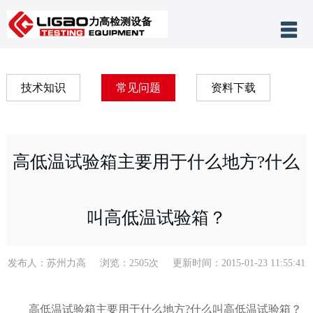
产品分类
网站首页
技术知识
常见问题
资料下载
关于力高
公司新闻
高低温试验箱主要用于什么地方?什么
客户案例
技术支持
叫高低温试验箱？
售后服务
联系我们
发布人：苏州力高 浏览：2505次 更新时间：2015-01-23 11:55:41
高低温试验箱主要用于什么地方?什么叫高低温试验箱？