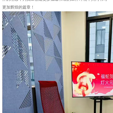
更加辉煌的篇章！