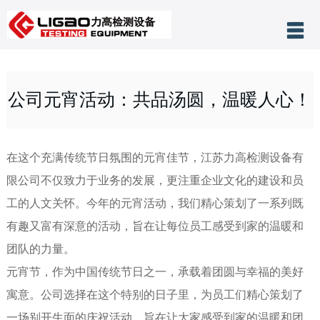
产品分类
网站首页
公司元宵活动：共品汤圆，温暖人心！
关于力高
公司新闻
在这个充满传统节日氛围的元宵佳节，
江苏力高检测设备有
客户案例
限公司
不仅致力于业务的发展，更注重企业文化的建设和员
技术支持
工的人文关怀。今年的元宵活动，我们精心策划了一系列既
有趣又富有深意的活动，旨在让每位员工感受到家的温暖和
售后服务
团队的力量。
联系我们
元宵节，作为中国传统节日之一，承载着团圆与幸福的美好
寓意。公司选择在这个特别的日子里，为员工们精心策划了
一场别开生面的庆祝活动，旨在让大家感受到家的温暖和团