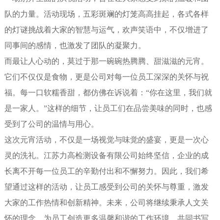
队的力量。活动现场，五彩斑斓的灯笼高高挂起，各式各样
的灯谜挑战着大家的智慧与运气，欢声笑语中，不仅增进了
同事间的感情，也激发了团队的凝聚力。
而最让人心动的，莫过于那一碗碗热腾腾、甜滋滋的元宵。
它们不仅仅是食物，更是公司对每一位员工深深的关怀与祝
福。每一口软糯香甜，都仿佛在诉说着：
“你在这里，我们就
是一家人。”这样的细节，让员工们在品尝美味的同时，也感
受到了公司的温情与用心。
这次元宵活动，不仅是一场视觉与味觉的盛宴，更是一次心
灵的洗礼。
江苏力高检测设备有限公司
始终坚信，企业的成
长离不开每一位员工的辛勤付出和不懈努力。因此，我们希
望通过这样的活动，让员工感受到公司的关怀与尊重，激发
大家的工作热情和创新精神。未来，
公司
将继续秉承人文关
怀的理念，为员工创造更多温馨和谐的工作环境，共同书写