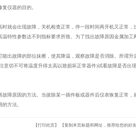
修复仪器的目的。
高时就会出现故障，关机检查正常，停一段时间再开机又正常，
，高温特性参数达不到指标要求所致。为了找出故障原因金属加工
可能出故障的部位抹擦，使其降温，观察故障是否消除。所谓升
注意切不可将温度升得太高以致损坏正常器件)试看故障是否出
断故障原因的方法。当拔除某一插件板或器件后仪表恢复正常，
用的方法。
【
打印此页
】 【
复制本页标题和网址，推荐给您的好