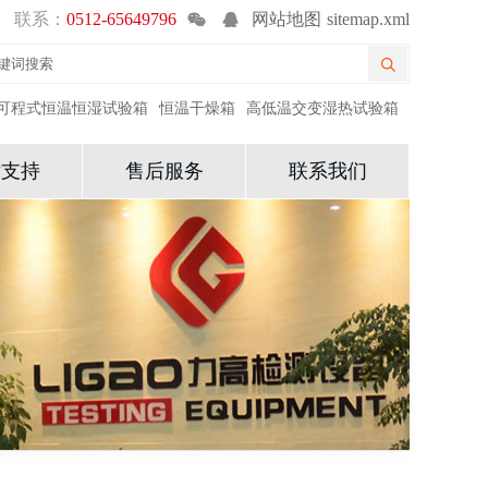
联系：
0512-65649796
网站地图
sitemap.xml
可程式恒温恒湿试验箱
恒温干燥箱
高低温交变湿热试验箱
术支持
售后服务
联系我们