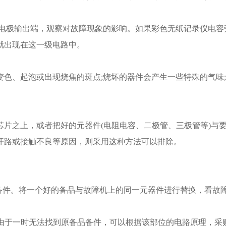
集电极输出端，观察对故障现象的影响。如果彩色无纸记录仪电容
就出现在这一级电路中。
色、起泡或出现烧焦的斑点;烧坏的器件会产生一些特殊的气味
芯片之上，或者把好的元器件(电阻电容、二极管、三极管等)与
开路或接触不良等原因，则采用这种方法可以排除。
备件。将一个好的备品与故障机上的同一元器件进行替换，看故
，由于一时无法找到原备品备件，可以根据该部位的电路原理，采