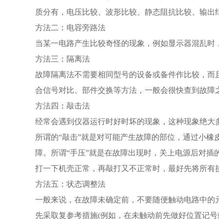
质分有，电压比较、波形比较、静态阻抗比较、输出
方法二：电容旁路法
当某一电路产生比较奇怪的现象，例如显示器混乱时
方法三：隔离法
故障隔离法不需要相同型号的设备或备件作比较，而
合信号对比、部件交换等方法，一般会很快查到故障
方法四：敲击法
经常会遇到仪器运行时好时坏的现象，这种现象绝大
所谓的“敲击”就是对可能产生故障的部位，通过小
障。所谓“手压”就是在故障出现时，关上电源后对
打一下机壳正常，再敲打又不正常时，最好先将所有
方法五：状态调整法
一般来说，在故障未确定前，不要随便触动电路中的
先采取复参考措施(例如，在未触动前先做好位置记号