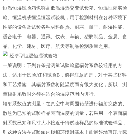
恒温恒湿试验箱也称高低温湿热交变试验箱、恒温恒湿实验
箱、恒温机或恒温恒湿试验机，用于检测材料在各种环境下
性能的设备及试验各种材料耐热、耐寒、耐干、耐湿性能。
适合电子、电器、通讯、仪表、车辆、塑胶制品、金属、食
品、化学、建材、医疗、航天等制品检测质量之用。
一般说明：下列各条是测量试验箱壁辐射系数较通用的方
法，适用于试验AT和试验B，值得注意的是，对于某些材料
和工艺措施，其辐射系数将随温度而有很大变化，所以，测
量辐射系数时必须在适合的温度范围内进行。
辐射系数值的测量：在真空中与周围箱壁进行辐射换热的、
散热为已知的试验样品表面温度的测量，若采用一个表面辐
射系数已知和尺寸大小接近于待试验样品的标准试验样品，
则这种方法在试验箱内模拟环境时基本上能最好地再现实际