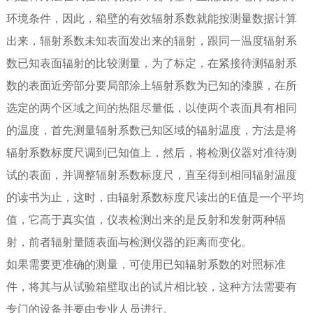
环境条件，因此，箱壁的有效辐射系数就能按测量数据计算
出来，辐射系数未知表面发出来的辐射，跟同一温度辐射系
数已知表面辐射的比较测量，为了标定，在紧接待测辐射系
数的表面近旁部分要局部涂上辐射系数为已知的漆膜，在所
选定的两个区域之间的热阻尽量低，以使两个表面具有相同
的温度，首先测量辐射系数已知区域的辐射温度，方法是将
辐射系数标度尺调到已知值上，然后，将检测仪器对准待测
试的表面，并调整辐射系数标度尺，直至得到相同辐射温度
的读书为止，这时，由辐射系数标度尺读出的E值是一个平均
值，它高于真实值，仪表检测出来的是反射和发射两种辐
射，前者辐射量随表面与检测仪器的距离而变化。
如果需要更准确的测量，可使用已知辐射系数的对照标准
件，将其与从试验箱壁取出的试片相比较，这种方法需要有
专门的设备并要由专业人员进行。