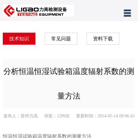
产品分类
网站首页
技术知识
常见问题
资料下载
关于力高
公司新闻
分析恒温恒湿试验箱温度辐射系数的测
客户案例
技术支持
量方法
售后服务
联系我们
发布人：苏州力高 浏览：1299次 更新时间：2014-05-14 09:06:43
恒温恒湿试验箱温度辐射系数的测量方法